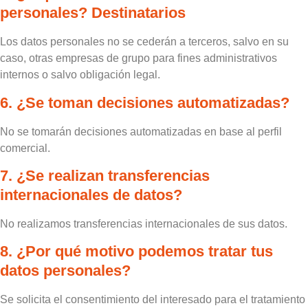
personales? Destinatarios
Los datos personales no se cederán a terceros, salvo en su
caso, otras empresas de grupo para fines administrativos
internos o salvo obligación legal.
6. ¿Se toman decisiones automatizadas?
No se tomarán decisiones automatizadas en base al perfil
comercial.
7. ¿Se realizan transferencias
internacionales de datos?
No realizamos transferencias internacionales de sus datos.
8. ¿Por qué motivo podemos tratar tus
datos personales?
Se solicita el consentimiento del interesado para el tratamiento