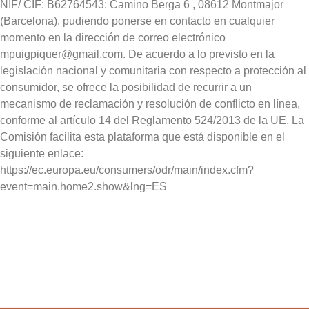
NIF/ CIF: B62764543: Camino Berga 6 , 08612 Montmajor
(Barcelona), pudiendo ponerse en contacto en cualquier
momento en la dirección de correo electrónico
mpuigpiquer@gmail.com. De acuerdo a lo previsto en la
legislación nacional y comunitaria con respecto a protección al
consumidor, se ofrece la posibilidad de recurrir a un
mecanismo de reclamación y resolución de conflicto en línea,
conforme al artículo 14 del Reglamento 524/2013 de la UE. La
Comisión facilita esta plataforma que está disponible en el
siguiente enlace:
https://ec.europa.eu/consumers/odr/main/index.cfm?
event=main.home2.show&lng=ES